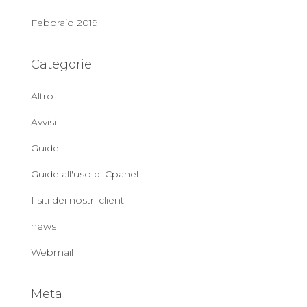
Febbraio 2019
Categorie
Altro
Avvisi
Guide
Guide all'uso di Cpanel
I siti dei nostri clienti
news
Webmail
Meta