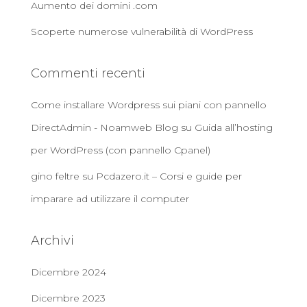
Aumento dei domini .com
Scoperte numerose vulnerabilità di WordPress
Commenti recenti
Come installare Wordpress sui piani con pannello
DirectAdmin - Noamweb Blog
su
Guida all’hosting
per WordPress (con pannello Cpanel)
gino feltre
su
Pcdazero.it – Corsi e guide per
imparare ad utilizzare il computer
Archivi
Dicembre 2024
Dicembre 2023