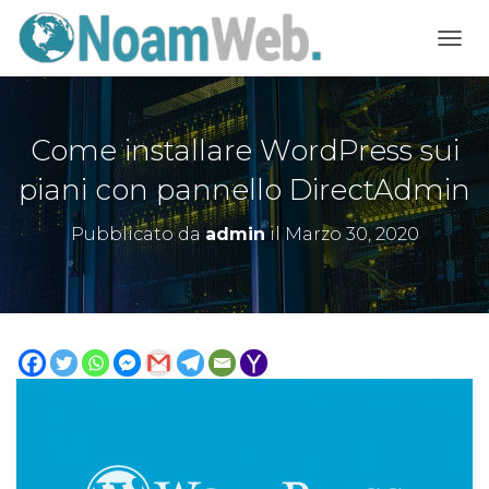
NAVI
Come installare WordPress sui
piani con pannello DirectAdmin
Pubblicato da
admin
il
Marzo 30, 2020