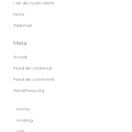
I siti dei nostri clienti
news
Webmail
Meta
Accedi
Feed dei contenuti
Feed dei commenti
WordPress.org
Home
Hosting
VPS