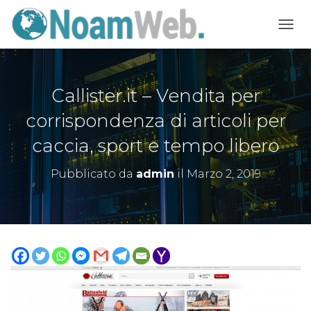
NAVI
Callister.it – Vendita per
corrispondenza di articoli per
caccia, sport e tempo libero
Pubblicato da
admin
il
Marzo 2, 2019